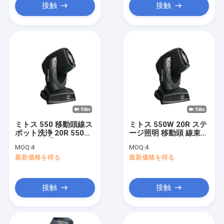
接触
接触
ミトス 550 移動頭線ス
ミトス 550W 20R ステ
ポット洗浄 20R 550W
ージ照明 移動頭 線束ス
7800K 色温
ポット 移動頭ライト
MOQ:
4
MOQ:
4
最新価格を得る
最新価格を得る
接触
接触