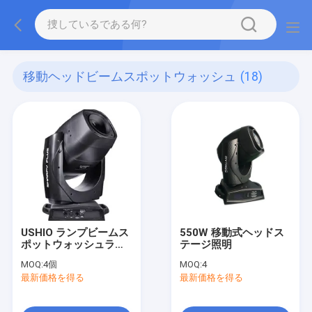
移動ヘッドビームスポットウォッシュ
(18)
USHIO ランプビームス
550W 移動式ヘッドス
ポットウォッシュライ
テージ照明
ト
MOQ:
4個
MOQ:
4
最新価格を得る
最新価格を得る