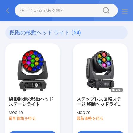
段階の移動ヘッド ライト
(54)
線形制御の移動ヘッド
ステップレス回転ステ
ステージライト
ージ 移動ヘッドライト
9-44度ズームと電子ス
MOQ:
10
MOQ:
20
テップレスディミング
最新価格を得る
最新価格を得る