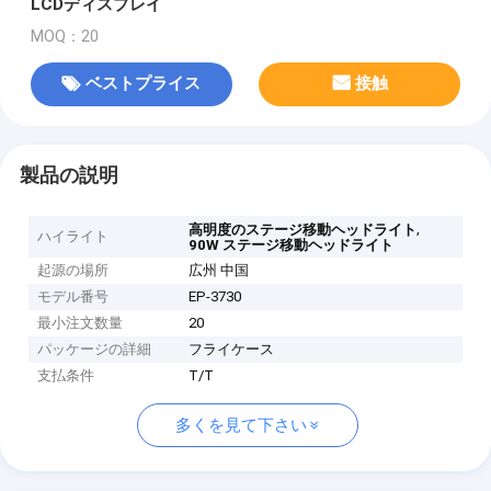
LCDディスプレイ
MOQ：20
ベストプライス
接触
製品の説明
,
高明度のステージ移動ヘッドライト
ハイライト
90W ステージ移動ヘッドライト
起源の場所
広州 中国
モデル番号
EP-3730
最小注文数量
20
パッケージの詳細
フライケース
支払条件
T/T
多くを見て下さい