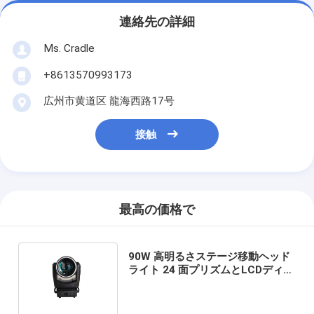
連絡先の詳細
Ms. Cradle
+8613570993173
広州市黄道区 龍海西路17号
接触
最高の価格で
90W 高明るさステージ移動ヘッド
ライト 24 面プリズムとLCDディス
プレイ