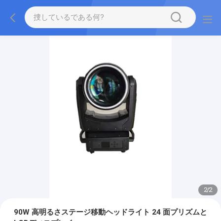
2
/
2
90W 高明るさステージ移動ヘッドライト 24 面プリズムと