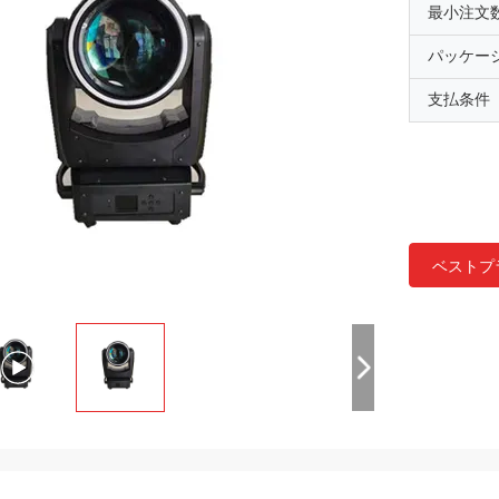
最小注文
パッケー
支払条件
ベストプ