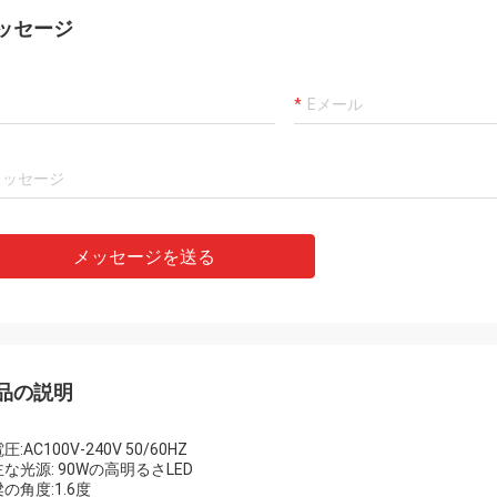
ッセージ
メッセージを送る
品の説明
圧:AC100V-240V 50/60HZ
主な光源: 90Wの高明るさLED
梁の角度:1.6度