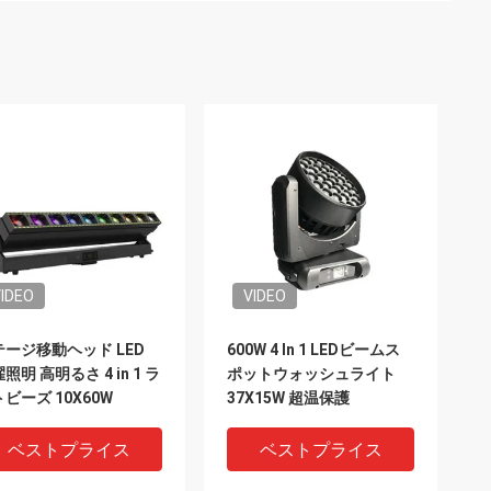
IDEO
VIDEO
テージ移動ヘッド LED
600W 4 In 1 LEDビームス
照明 高明るさ 4 in 1 ラ
ポットウォッシュライト
ビーズ 10X60W
37X15W 超温保護
ベストプライス
ベストプライス