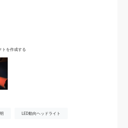
クトを作成する
照明
LED動向ヘッドライト