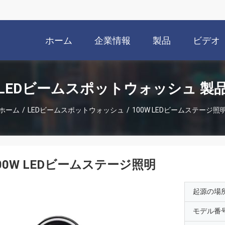
ホーム
企業情報
製品
ビデオ
LEDビームスポットウォッシュ 製
ホーム
/
LEDビームスポットウォッシュ
/
100W LEDビームステージ照
00W LEDビームステージ照明
起源の場
モデル番