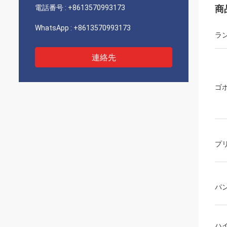
電話番号 :
+8613570993173
商
WhatsApp :
+8613570993173
ラ
連絡先
ゴ
プ
パ
ハ