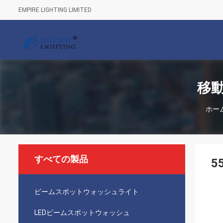
EMPIRE LIGHTING LIMITED
移
ホー
すべての製品
5
ビームスポットウォッシュライト
LEDビームスポットウォッシュ