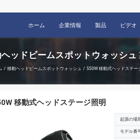
ホーム
企業情報
製品
ビデオ
動ヘッドビームスポットウォッシュ 
ム
/
移動ヘッドビームスポットウォッシュ
/
550W 移動式ヘッドステー
50W 移動式ヘッドステージ照明
起源の場
モデル番