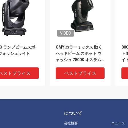
VIDEO
IO ランプビームスポ
CMY カラーミックス 動く
80
ウォッシュライト
ヘッドビーム スポット ウ
ト
ォッシュ 7800K オスラム
イ
550W ランプ
ブ
ベストプライス
ベストプライス
について
会社概要
ニュース