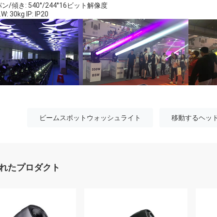
ン/傾き: 540°/244°16ビット解像度
W: 30kg IP: IP20
ビームスポットウォッシュライト
移動するヘッ
れたプロダクト