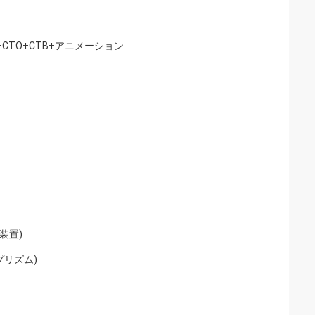
CTO+CTB+アニメーション
装置)
プリズム)