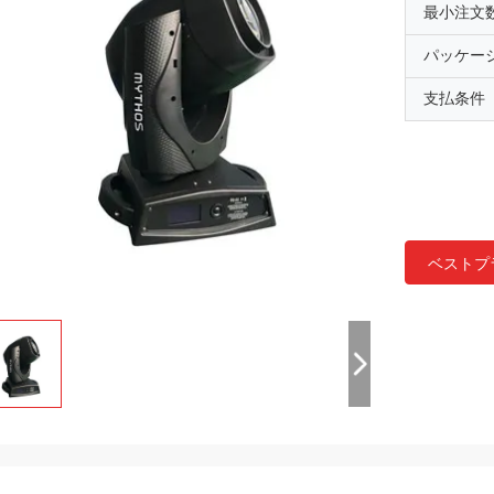
最小注文
パッケー
支払条件
ベストプ