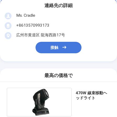
連絡先の詳細
Ms. Cradle
+8613570993173
広州市黄道区 龍海西路17号
接触
最高の価格で
470W 線束移動ヘ
ッドライト